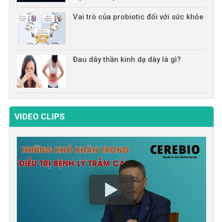
Vai trò của probiotic đối với sức khỏe
Đau dây thần kinh dạ dày là gì?
VIDEO CLIPS