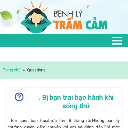
Trang chủ
»
Questions
. Bị bạn trai bạo hành khi
sống thử
. Em quen bạn trai,được tầm 8 tháng rồi.Nhưng bạn ấy
thường xuyên kiếm chuyện với em và đánh đập.Chỉ một