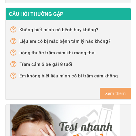
CÂU HỎI THƯỜNG GẶP
Không biết mình có bệnh hay không?
Liệu em có bị mắc bệnh tâm lý nào không?
uống thuốc trầm cảm khi mang thai
Trầm cảm ở bé gái 8 tuổi
Em không biết liệu mình có bị trầm cảm không
Xem thêm