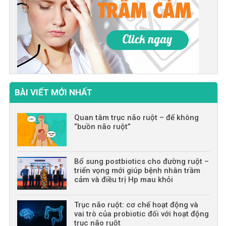
BÀI VIẾT MỚI NHẤT
Quan tâm trục não ruột – để không
“buồn não ruột”
Bổ sung postbiotics cho đường ruột –
triển vọng mới giúp bệnh nhân trầm
cảm và điều trị Hp mau khỏi
Trục não ruột: cơ chế hoạt động và
vai trò của probiotic đối với hoạt động
trục não ruột