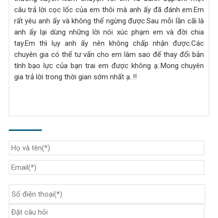
câu trả lời cọc lốc của em thôi mà anh ấy đã đánh em.Em
rất yêu anh ấy và không thể ngừng được.Sau mỗi lần cãi là
anh ấy lại dùng những lời nói xúc phạm em và đời chia
tay.Em thì lụy anh ấy nên không chấp nhận được.Các
chuyên gia có thể tư vấn cho em làm sao để thay đổi bản
tính bạo lực của bạn trai em được không ạ..Mong chuyên
gia trả lời trong thời gian sớm nhất ạ..!!