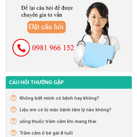
CÂU HỎI THƯỜNG GẶP
Không biết mình có bệnh hay không?
Liệu em có bị mắc bệnh tâm lý nào không?
uống thuốc trầm cảm khi mang thai
Trầm cảm ở bé gái 8 tuổi