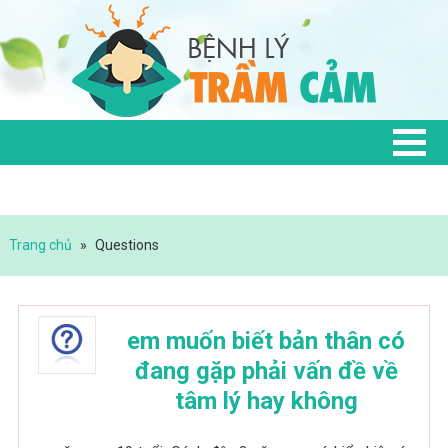
Trang chủ
»
Questions
em muốn biết bản thân có
đang gặp phải vấn đề về
tâm lý hay không