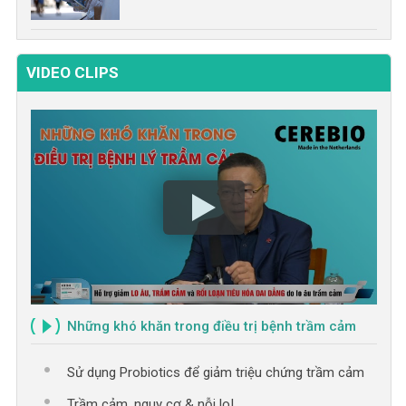
VIDEO CLIPS
Những khó khăn trong điều trị bệnh trầm cảm
Sử dụng Probiotics để giảm triệu chứng trầm cảm
Trầm cảm, nguy cơ & nỗi lo!