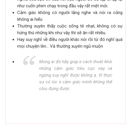
như cuốn phim chạy trong đầu vậy rất mệt mỏi.
Cảm giác không có người lắng nghe và nói ra cũng
không ai hiểu
Thường xuyên thấy cuộc sống tẻ nhạt, không có sự
hứng thú những khi như vậy thì sẽ ăn rất nhiều.
Hay suy nghĩ về điều người khác nói rồi từ đó nghĩ quá
mọi chuyện lên… Và thường xuyên ngủ muộn
Mong ai đó hãy giúp e cách thoát khỏi
những cảm giác tiêu cực này và
ngừng suy nghĩ được không ạ. Vì thực
sự có lúc e cảm giác mình không thể
chịu đựng được.