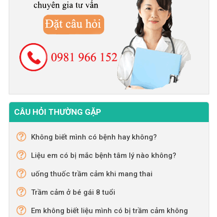
CÂU HỎI THƯỜNG GẶP
Không biết mình có bệnh hay không?
Liệu em có bị mắc bệnh tâm lý nào không?
uống thuốc trầm cảm khi mang thai
Trầm cảm ở bé gái 8 tuổi
Em không biết liệu mình có bị trầm cảm không