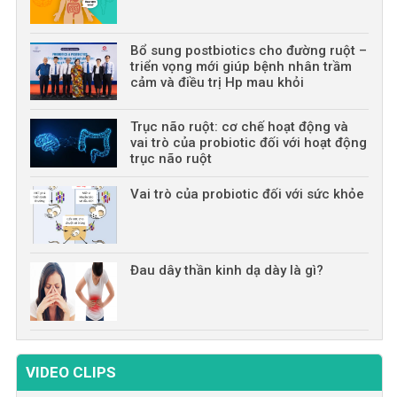
Bổ sung postbiotics cho đường ruột –
triển vọng mới giúp bệnh nhân trầm
cảm và điều trị Hp mau khỏi
Trục não ruột: cơ chế hoạt động và
vai trò của probiotic đối với hoạt động
trục não ruột
Vai trò của probiotic đối với sức khỏe
Đau dây thần kinh dạ dày là gì?
VIDEO CLIPS