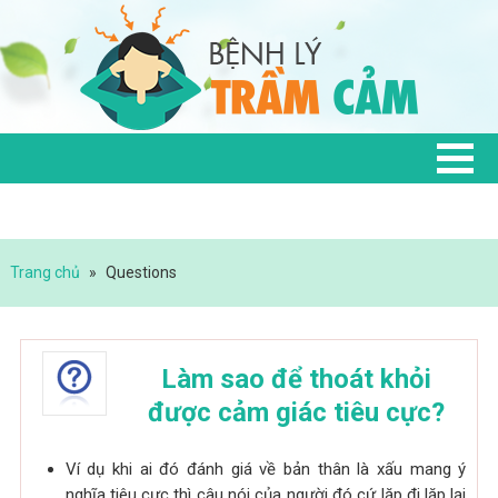
Trang chủ
»
Questions
Làm sao để thoát khỏi
được cảm giác tiêu cực?
Ví dụ khi ai đó đánh giá về bản thân là xấu mang ý
nghĩa tiêu cực thì câu nói của người đó cứ lặp đi lặp lại