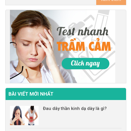
BÀI VIẾT MỚI NHẤT
Đau dây thần kinh dạ dày là gì?