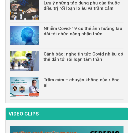
Lưu ý những tác dụng phụ của thuốc
điều trị rối loạn lo âu và trầm cảm
Nhiễm Covid-19 có thể ảnh hưởng lâu
dài tới chức năng nhận thức
Cảnh báo: nghe tin tức Covid nhiều có
thể dẫn tới rối loạn tâm thần
Trầm cảm – chuyện không của riêng
ai
VIDEO CLIPS