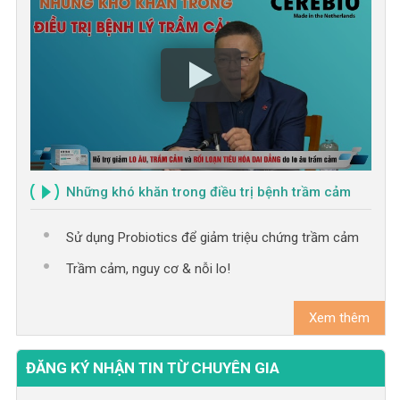
Những khó khăn trong điều trị bệnh trầm cảm
Sử dụng Probiotics để giảm triệu chứng trầm cảm
Trầm cảm, nguy cơ & nỗi lo!
Xem thêm
ĐĂNG KÝ NHẬN TIN TỪ CHUYÊN GIA