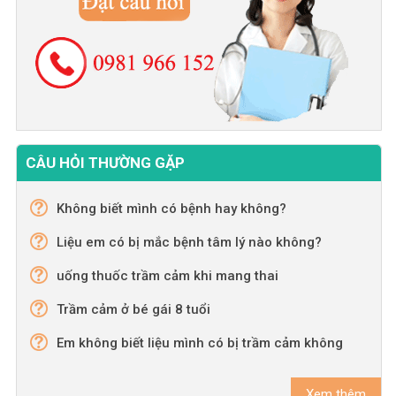
CÂU HỎI THƯỜNG GẶP
Không biết mình có bệnh hay không?
Liệu em có bị mắc bệnh tâm lý nào không?
uống thuốc trầm cảm khi mang thai
Trầm cảm ở bé gái 8 tuổi
Em không biết liệu mình có bị trầm cảm không
Xem thêm