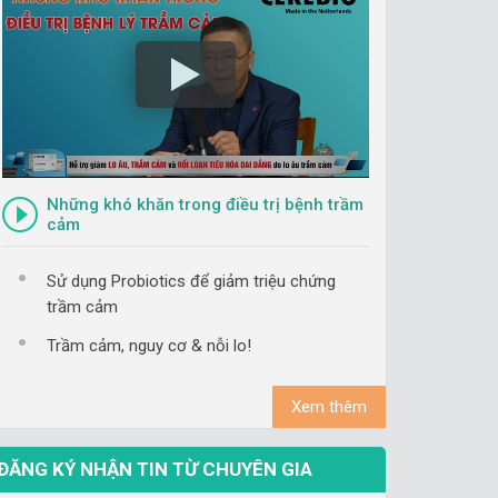
Những khó khăn trong điều trị bệnh trầm
cảm
Sử dụng Probiotics để giảm triệu chứng
trầm cảm
Trầm cảm, nguy cơ & nỗi lo!
Xem thêm
ĐĂNG KÝ NHẬN TIN TỪ CHUYÊN GIA