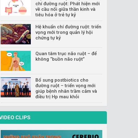
chí đường ruột: Phát hiện mới
về cầu nối giữa thần kinh và
tiêu hóa ở trẻ tự kỷ
Hệ khuẩn chí đường ruột: triển
vọng mới trong quản lý hội
chứng tự kỷ
Quan tâm trục não ruột – để
không “buồn não ruột”
Bổ sung postbiotics cho
đường ruột – triển vọng mới
giúp bệnh nhân trầm cảm và
điều trị Hp mau khỏi
VIDEO CLIPS