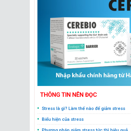
THÔNG TIN NÊN ĐỌC
Stress là gì? Làm thế nào để giảm stress
Biểu hiện của stress
Phương pháp giảm stress tức thì hiệu quả