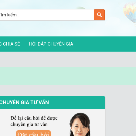
C CHIA SẺ
HỎI ĐÁP CHUYÊN GIA
CHUYÊN GIA TƯ VẤN