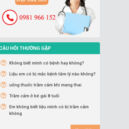
CÂU HỎI THƯỜNG GẶP
Không biết mình có bệnh hay không?
Liệu em có bị mắc bệnh tâm lý nào không?
uống thuốc trầm cảm khi mang thai
Trầm cảm ở bé gái 8 tuổi
Em không biết liệu mình có bị trầm cảm
không