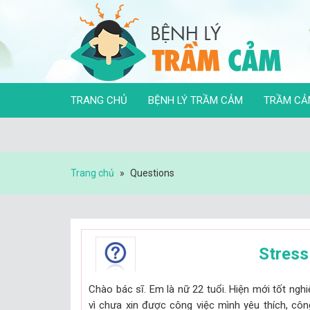
TRANG CHỦ
BỆNH LÝ TRẦM CẢM
TRẦM CẢ
Trang chủ
»
Questions
Stress
Chào bác sĩ. Em là nữ 22 tuổi. Hiện mới tốt nghi
vì chưa xin được công việc mình yêu thích, côn