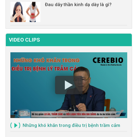
Đau dây thần kinh dạ dày là gì?
VIDEO CLIPS
Những khó khăn trong điều trị bệnh trầm cảm