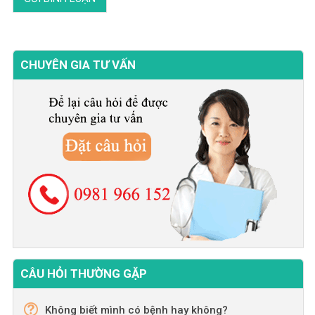
CHUYÊN GIA TƯ VẤN
CÂU HỎI THƯỜNG GẶP
Không biết mình có bệnh hay không?