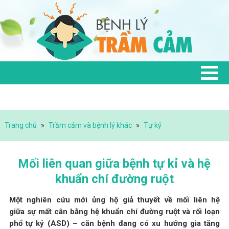
Trang chủ
»
Trầm cảm và bệnh lý khác
»
Tự kỷ
Mối liên quan giữa bệnh tự kỉ và hệ
khuẩn chí đường ruột
Một nghiên cứu mới ủng hộ giả thuyết về mối liên hệ
giữa sự mất cân bằng hệ khuẩn chí đường ruột và rối loạn
phổ tự kỷ (ASD) – căn bệnh đang có xu hướng gia tăng