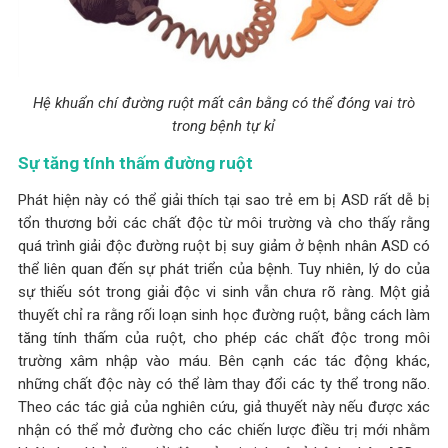
Hệ khuẩn chí đường ruột mất cân bằng có thể đóng vai trò
trong bệnh tự kỉ
Sự tăng tính thấm đường ruột
Phát hiện này có thể giải thích tại sao trẻ em bị ASD rất dễ bị
tổn thương bởi các chất độc từ môi trường và cho thấy rằng
quá trình giải độc đường ruột bị suy giảm ở bệnh nhân ASD có
thể liên quan đến sự phát triển của bệnh. Tuy nhiên, lý do của
sự thiếu sót trong giải độc vi sinh vẫn chưa rõ ràng. Một giả
thuyết chỉ ra rằng rối loạn sinh học đường ruột, bằng cách làm
tăng tính thấm của ruột, cho phép các chất độc trong môi
trường xâm nhập vào máu. Bên cạnh các tác động khác,
những chất độc này có thể làm thay đổi các ty thể trong não.
Theo các tác giả của nghiên cứu, giả thuyết này nếu được xác
nhận có thể mở đường cho các chiến lược điều trị mới nhằm