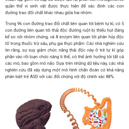
quần thể vi sinh vật được thực hiện để xác định các con
đường trao đổi chất khác nhau giữa hai nhóm.
Trong 96 con đường trao đổi chất liên quan tới bệnh tự kỉ, có 5
con đường liên quan tới thải độc đường ruột bị thiếu hụt đáng
kể so với nhóm chứng, và 8 enzym liên quan tới phân hủy độc
tố trong thuốc trừ sâu, phụ gia thực phẩm. Các nhà nghiên cứu
tin rằng, sự suy giảm chức năng thải độc này ở trẻ tự kỉ góp
phần vào rối loạn chức năng ti thể, có thể ảnh hưởng tới tất cả
các mô, bao gồm mô não. Dựa trên những dữ liệu này, các nhà
nghiên cứu đã xây dựng một mô hình chẩn đoán có khả năng
phân biệt trẻ ASD với các đối chứng với độ chính xác 88%.