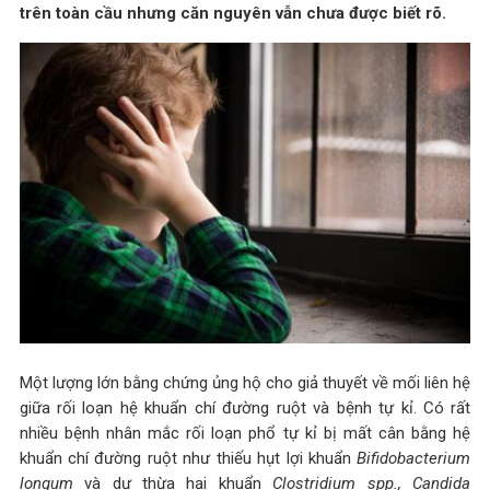
trên toàn cầu nhưng căn nguyên vẫn chưa được biết rõ.
Một lượng lớn bằng chứng ủng hộ cho giả thuyết về mối liên hệ
giữa rối loạn hệ khuẩn chí đường ruột và bệnh tự kỉ. Có rất
nhiều bệnh nhân mắc rối loạn phổ tự kỉ bị mất cân bằng hệ
khuẩn chí đường ruột như thiếu hụt lợi khuẩn
Bifidobacterium
longum
và dư thừa hại khuẩn
Clostridium spp., Candida