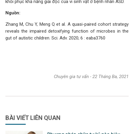
khôi phục khả năng giải độc của vi sinh vật ở bệnh nhân ASD.
Nguồn:
Zhang M, Chu Y, Meng Q et al. A quasi-paired cohort strategy
reveals the impaired detoxifying function of microbes in the
gut of autistic children. Sci. Adv. 2020; 6 : eaba3760
Chuyên gia tư vấn
-
22 Tháng Ba, 2021
BÀI VIẾT
LIÊN QUAN