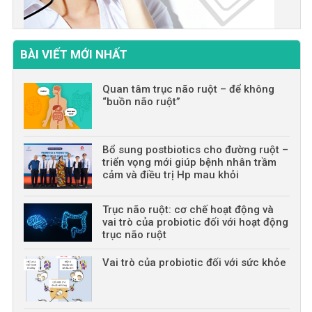
BÀI VIẾT MỚI NHẤT
Quan tâm trục não ruột – để không
“buồn não ruột”
Bổ sung postbiotics cho đường ruột –
triển vọng mới giúp bệnh nhân trầm
cảm và điều trị Hp mau khỏi
Trục não ruột: cơ chế hoạt động và
vai trò của probiotic đối với hoạt động
trục não ruột
Vai trò của probiotic đối với sức khỏe