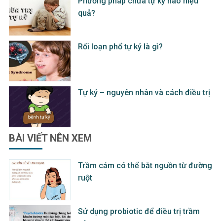
Phương pháp chữa tự kỷ nào hiệu
quả?
Rối loạn phổ tự kỷ là gì?
Tự kỷ – nguyên nhân và cách điều trị
BÀI VIẾT
NÊN XEM
Trầm cảm có thể bắt nguồn từ đường
ruột
Sử dụng probiotic để điều trị trầm