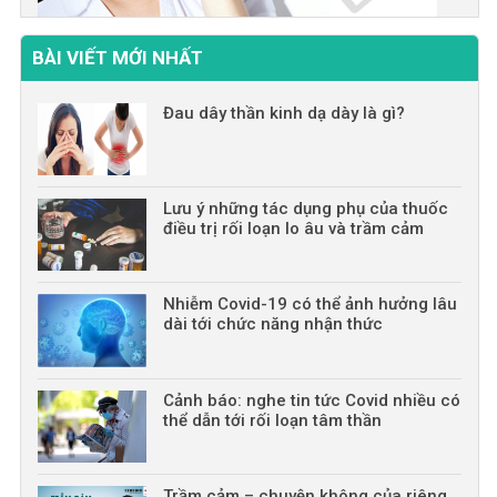
BÀI VIẾT MỚI NHẤT
Đau dây thần kinh dạ dày là gì?
Lưu ý những tác dụng phụ của thuốc
điều trị rối loạn lo âu và trầm cảm
Nhiễm Covid-19 có thể ảnh hưởng lâu
dài tới chức năng nhận thức
Cảnh báo: nghe tin tức Covid nhiều có
thể dẫn tới rối loạn tâm thần
Trầm cảm – chuyện không của riêng