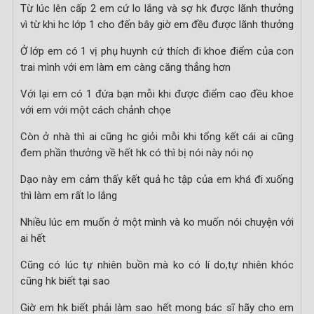
Từ lúc lên cấp 2 em cứ lo lắng và sợ hk được lãnh thưởng
vì từ khi hc lớp 1 cho đến bây giờ em đều được lãnh thưởng
Ở lớp em có 1 vị phụ huynh cứ thích đi khoe điểm của con
trai mình với em làm em càng căng thẳng hơn
Với lại em có 1 đứa bạn mỗi khi được điểm cao đều khoe
với em với một cách chảnh chọe
Còn ở nhà thì ai cũng hc giỏi mỗi khi tổng kết cái ai cũng
đem phần thưởng về hết hk có thì bị nói này nói nọ
Dạo này em cảm thấy kết quả hc tập của em khá đi xuống
thì làm em rất lo lắng
Nhiều lúc em muốn ở một mình và ko muốn nói chuyện với
ai hết
Cũng có lúc tự nhiên buồn mà ko có lí do,tự nhiên khóc
cũng hk biết tại sao
Giờ em hk biết phải làm sao hết mong bác sĩ hãy cho em