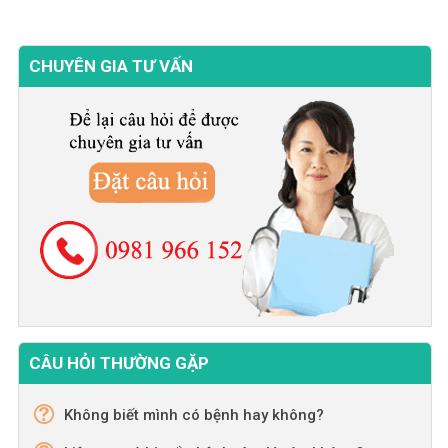
CHUYÊN GIA TƯ VẤN
CÂU HỎI THƯỜNG GẶP
Không biết mình có bệnh hay không?