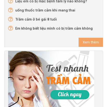
Liệu em có bị mắc bệnh tâm lý nào không?
uống thuốc trầm cảm khi mang thai
Trầm cảm ở bé gái 8 tuổi
Em không biết liệu mình có bị trầm cảm không
Xem thêm