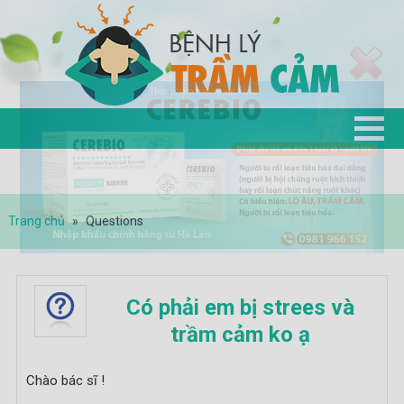
Trang chủ
»
Questions
Có phải em bị strees và
trầm cảm ko ạ
Chào bác sĩ !