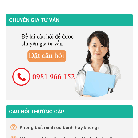
CHUYÊN GIA TƯ VẤN
CÂU HỎI THƯỜNG GẶP
Không biết mình có bệnh hay không?