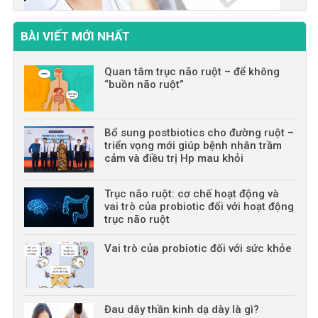
BÀI VIẾT MỚI NHẤT
Quan tâm trục não ruột – để không
“buồn não ruột”
Bổ sung postbiotics cho đường ruột –
triển vọng mới giúp bệnh nhân trầm
cảm và điều trị Hp mau khỏi
Trục não ruột: cơ chế hoạt động và
vai trò của probiotic đối với hoạt động
trục não ruột
Vai trò của probiotic đối với sức khỏe
Đau dây thần kinh dạ dày là gì?