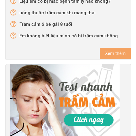
Liệu em có bị mắc bệnh tâm lý nào không?
uống thuốc trầm cảm khi mang thai
Trầm cảm ở bé gái 8 tuổi
Em không biết liệu mình có bị trầm cảm không
Xem thêm