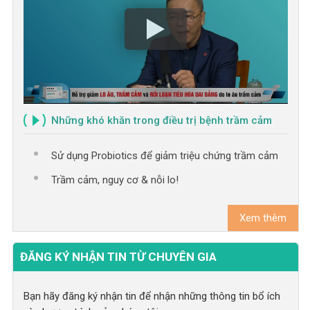
Những khó khăn trong điều trị bệnh trầm cảm
Sử dụng Probiotics để giảm triệu chứng trầm cảm
Trầm cảm, nguy cơ & nỗi lo!
Xem thêm
ĐĂNG KÝ NHẬN TIN TỪ CHUYÊN GIA
Bạn hãy đăng ký nhận tin để nhận những thông tin bổ ích