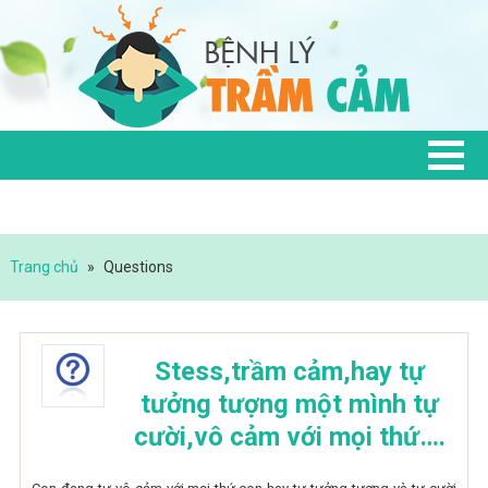
Trang chủ
»
Questions
Stess,trầm cảm,hay tự
tưởng tượng một mình tự
cười,vô cảm với mọi thứ….