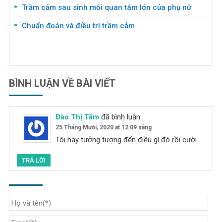
Trầm cảm sau sinh mối quan tâm lớn của phụ nữ
Chuẩn đoán và điều trị trầm cảm
BÌNH LUẬN VỀ BÀI VIẾT
Đào Thị Tâm
đã bình luận
25 Tháng Mười, 2020 at 12:09 sáng
Tôi hay tưởng tượng đến điều gì đó rồi cười
TRẢ LỜI