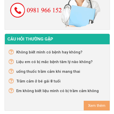
CÂU HỎI THƯỜNG GẶP
Không biết mình có bệnh hay không?
Liệu em có bị mắc bệnh tâm lý nào không?
uống thuốc trầm cảm khi mang thai
Trầm cảm ở bé gái 8 tuổi
Em không biết liệu mình có bị trầm cảm không
Xem thêm