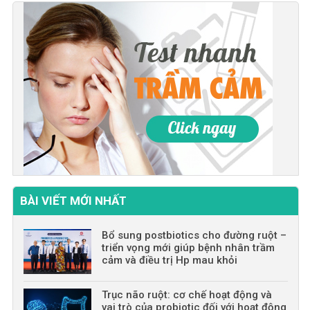
BÀI VIẾT MỚI NHẤT
Bổ sung postbiotics cho đường ruột –
triển vọng mới giúp bệnh nhân trầm
cảm và điều trị Hp mau khỏi
Trục não ruột: cơ chế hoạt động và
vai trò của probiotic đối với hoạt động