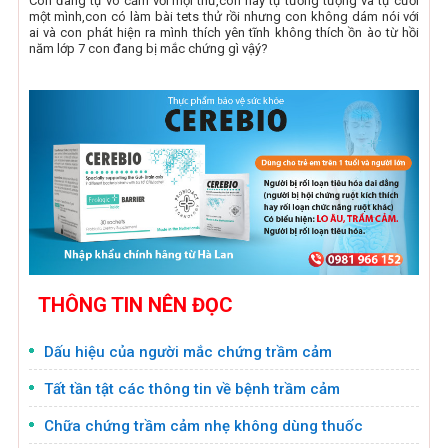
Con đang tự vô cảm với mọi thứ,con hay tự tưởng tượng và tự cười
một mình,con có làm bài tets thử rồi nhưng con không dám nói với
ai và con phát hiện ra mình thích yên tĩnh không thích ồn ào từ hồi
năm lớp 7 con đang bị mắc chứng gì vậý?
THÔNG TIN NÊN ĐỌC
Dấu hiệu của người mắc chứng trầm cảm
Tất tần tật các thông tin về bệnh trầm cảm
Chữa chứng trầm cảm nhẹ không dùng thuốc