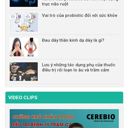
trục não ruột
Vai trò của probiotic đối với sức khỏe
Đau dây thần kinh dạ dày là gì?
Lưu ý những tác dụng phụ của thuốc
điều trị rối loạn lo âu và trầm cảm
VIDEO CLIPS