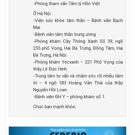
-Phòng tham vấn Tâm lý Hồn Việt.
Ở Hà Nội :
-Viện sức khỏe tâm thần – Bệnh viện Bạch
Mai
-Bệnh viện tâm thần trung ương
-Phòng khám Cây Thông Xanh Số 39, ngõ
255 phố Vọng, Hai Bà Trưng, Đồng Tâm, Hai
Bà Trưng, Hà Nội.
-Phòng khám Yecxanh – 221 Phố Vọng của
thầy Lê Đức Hinh.
-Trung tâm tư vấn và chăm sóc rối nhiễu tâm
trí – 4 ngõ 183 Hoàng Văn Thái của thầy
Nguyễn Hồi Loan.
-Bệnh viện ĐH Y – phòng khám số 1.
Chúc bạn mạnh khỏe,