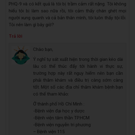
PHQ-9 và có kết quả là tôi bị trầm cảm rất nặng. Tôi không
hiểu tôi bị làm sao nữa rồi, tôi cảm thấy chán ghét mọi
người xung quanh và cả bản thân mình, tôi luôn thấy tội lỗi.
Tôi nên làm gì bây giờ?
Trả lời
Chào bạn,
Ý nghĩ tự sát xuất hiện trong thời gian kéo dài
lâu có thể thúc đẩy tới hành vi thực sự,
trường hợp này rất nguy hiểm nên bạn cần
phải thăm khám và điều trị càng sớm càng
tốt. Một số các địa chỉ thăm khám bệnh bạn
có thể tham khảo:
Ở thành phố Hồ Chí Minh :
-Bệnh viện đại học y dược
-Bệnh viện tâm thần TP.HCM
-Bệnh viện nguyễn tri phương
– Bệnh viện 115