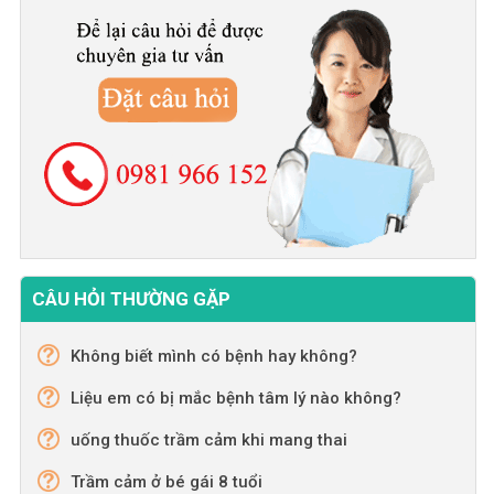
CÂU HỎI THƯỜNG GẶP
Không biết mình có bệnh hay không?
Liệu em có bị mắc bệnh tâm lý nào không?
uống thuốc trầm cảm khi mang thai
Trầm cảm ở bé gái 8 tuổi