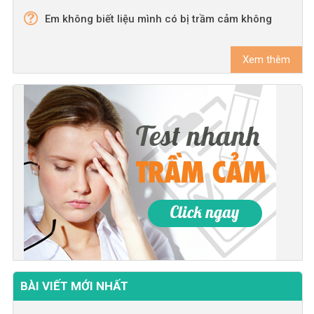
Em không biết liệu mình có bị trầm cảm không
Xem thêm
BÀI VIẾT MỚI NHẤT