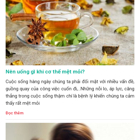
Nên uống gì khi cơ thể mệt mỏi?
Cuộc sống hàng ngày chúng ta phải đối mặt với nhiều vấn đề,
guồng quay của công việc cuốn đi,...Những nỗi lo, áp lực, căng
thẳng trong cuộc sống thậm chí là bệnh lý khiến chúng ta cảm
thấy rất mệt mỏi
Đọc thêm