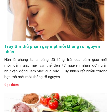
Truy tìm thủ phạm gây mệt mỏi không rõ nguyên
nhân
Hẳn là chúng ta ai cũng đã từng trải qua cảm giác mệt
mỏi, cảm giác này có thể đến từ nguyên nhân đơn giản
như vận động, làm việc quá sức... Tuy nhiên rất nhiều trường
hợp mà mệt mỏi không rõ nguyên
Đọc thêm