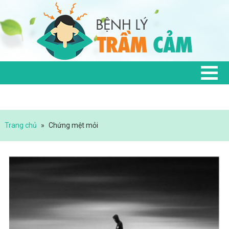
Trang chủ
»
Chứng mệt mỏi