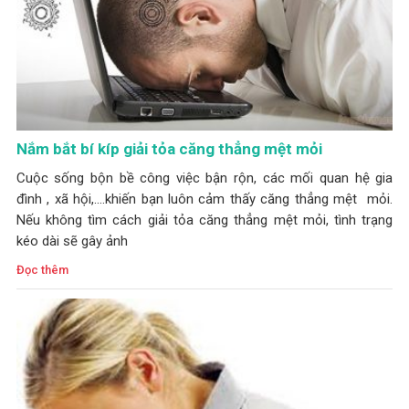
Nắm bắt bí kíp giải tỏa căng thẳng mệt mỏi
Cuộc sống bộn bề công việc bận rộn, các mối quan hệ gia
đình , xã hội,....khiến bạn luôn cảm thấy căng thẳng mệt mỏi.
Nếu không tìm cách giải tỏa căng thẳng mệt mỏi, tình trạng
kéo dài sẽ gây ảnh
Đọc thêm