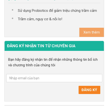
Sử dụng Probiotics để giảm triệu chứng trầm cảm
Trầm cảm, nguy cơ & nỗi lo!
Xem thêm
ĐĂNG KÝ NHẬN TIN TỪ CHUYÊN GIA
Bạn hãy đăng ký nhận tin để nhận những thông tin bổ ích
và chương trình của chúng tôi