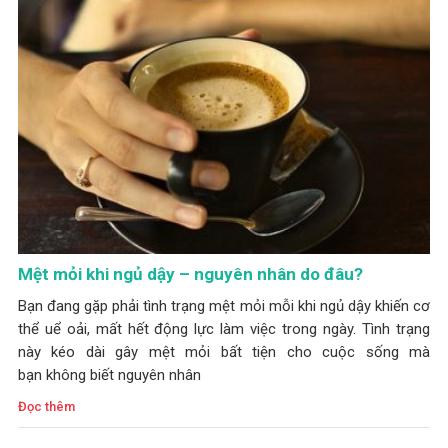
Mệt mỏi khi ngủ dậy – nguyên nhân do đâu?
Bạn đang gặp phải tình trạng mệt mỏi mỗi khi ngủ dậy khiến cơ
thể uể oải, mất hết động lực làm việc trong ngày. Tình trạng
này kéo dài gây mệt mỏi bất tiện cho cuộc sống mà
bạn không biết nguyên nhân
Đọc thêm