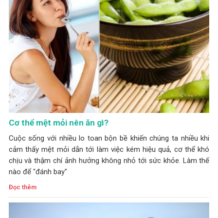
Cơ thể mệt mỏi nên ăn gì?
Cuộc sống với nhiều lo toan bộn bề khiến chúng ta nhiều khi
cảm thấy mệt mỏi dẫn tới làm việc kém hiệu quả, cơ thể khó
chịu và thậm chí ảnh hưởng không nhỏ tới sức khỏe. Làm thế
nào để "đánh bay"
Đọc thêm