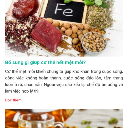
Bổ sung gì giúp cơ thể hết mệt mỏi?
Cơ thể mệt mỏi khiến chúng ta gặp khó khăn trong cuộc sống,
công việc không hoàn thành, cuộc sống đảo lộn, tâm trạng
luôn ủ rũ, chán nản. Ngoài việc sắp xếp lại chế độ ăn uống và
làm việc hợp lý thì
Đọc thêm