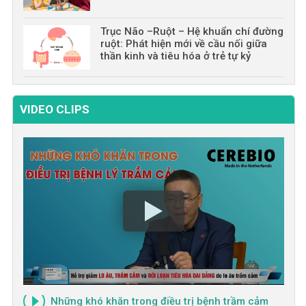
Trục Não –Ruột – Hệ khuẩn chí đường
ruột: Phát hiện mới về cầu nối giữa
thần kinh và tiêu hóa ở trẻ tự kỷ
VIDEO CLIPS
Những khó khăn trong điều trị bệnh trầm cảm