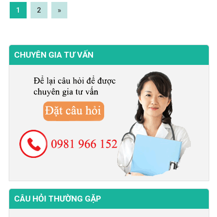
1
2
»
CHUYÊN GIA TƯ VẤN
CÂU HỎI THƯỜNG GẶP