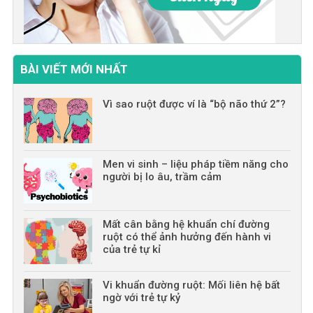
BÀI VIẾT MỚI NHẤT
Vì sao ruột được ví là “bộ não thứ 2”?
Men vi sinh – liệu pháp tiềm năng cho
người bị lo âu, trầm cảm
Mất cân bằng hệ khuẩn chí đường
ruột có thể ảnh hưởng đến hành vi
của trẻ tự kỉ
Vi khuẩn đường ruột: Mối liên hệ bất
ngờ với trẻ tự kỷ