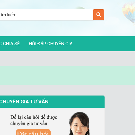
C CHIA SẺ
HỎI ĐÁP CHUYÊN GIA
CHUYÊN GIA TƯ VẤN