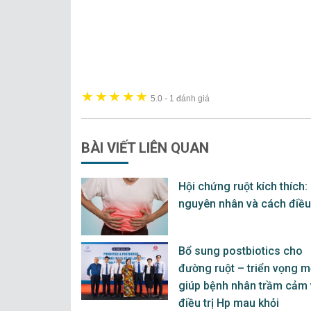
★
★
★
★
★
5.0
-
1 đánh giá
BÀI VIẾT
LIÊN QUAN
Hội chứng ruột kích thích:
nguyên nhân và cách điều 
Bổ sung postbiotics cho
đường ruột – triển vọng m
giúp bệnh nhân trầm cảm
điều trị Hp mau khỏi