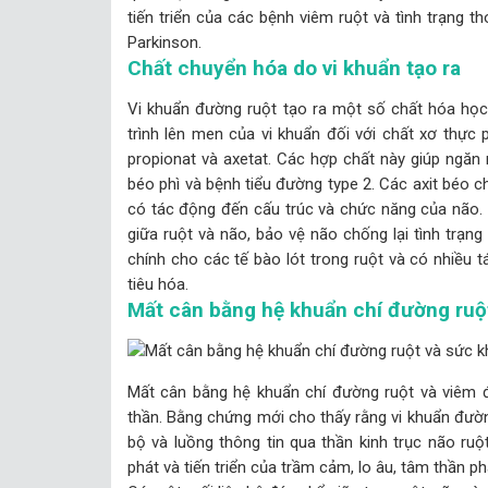
tiến triển của các bệnh viêm ruột và tình trạng 
Parkinson.
Chất chuyển hóa do vi khuẩn tạo ra
Vi khuẩn đường ruột tạo ra một số chất hóa họ
trình lên men của vi khuẩn đối với chất xơ thực
propionat và axetat. Các hợp chất này giúp ngăn
béo phì và bệnh tiểu đường type 2. Các axit béo 
có tác động đến cấu trúc và chức năng của não. 
giữa ruột và não, bảo vệ não chống lại tình trạng
chính cho các tế bào lót trong ruột và có nhiều 
tiêu hóa.
Mất cân bằng hệ khuẩn chí đường ruộ
Mất cân bằng hệ khuẩn chí đường ruột và viêm đ
thần. Bằng chứng mới cho thấy rằng vi khuẩn đườn
bộ và luồng thông tin qua thần kinh trục não r
phát và tiến triển của trầm cảm, lo âu, tâm thần ph