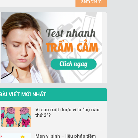
Xem thêm
BÀI VIẾT MỚI NHẤT
Vì sao ruột được ví là “bộ não
thứ 2”?
Men vi sinh – liệu pháp tiềm