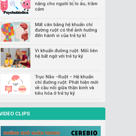
năng cho người bị lo âu, trầm
cảm
Mất cân bằng hệ khuẩn chí
đường ruột có thể ảnh hưởng
đến hành vi của trẻ tự kỉ
Vi khuẩn đường ruột: Mối liên
hệ bất ngờ với trẻ tự kỷ
Trục Não –Ruột – Hệ khuẩn
chí đường ruột: Phát hiện mới
về cầu nối giữa thần kinh và
tiêu hóa ở trẻ tự kỷ
VIDEO CLIPS