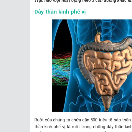
Trục não ruột hoạt động theo 3 con đường khác n
Dây thần kinh phế vị
Ruột của chúng ta chứa gần 500 triệu tế bào thần 
thần kinh phế vị là một trong những dây thần kin