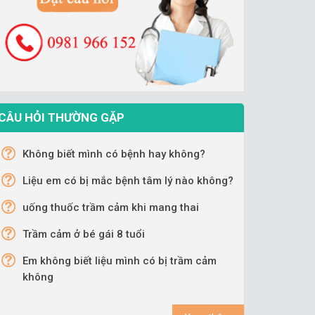
CÂU HỎI THƯỜNG GẶP
Không biết mình có bệnh hay không?
Liệu em có bị mắc bệnh tâm lý nào không?
uống thuốc trầm cảm khi mang thai
Trầm cảm ở bé gái 8 tuổi
Em không biết liệu mình có bị trầm cảm
không