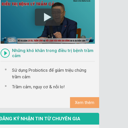
Những khó khăn trong điều trị bệnh trầm
cảm
Sử dụng Probiotics để giảm triệu chứng
trầm cảm
Trầm cảm, nguy cơ & nỗi lo!
Xem thêm
ĐĂNG KÝ NHẬN TIN TỪ CHUYÊN GIA