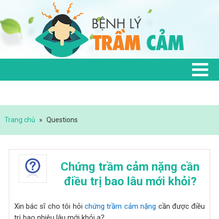
Trang chủ
»
Questions
Chứng trầm cảm nặng cần
điều trị bao lâu mới khỏi?
Xin bác sĩ cho tôi hỏi
chứng trầm cảm nặng
cần được điều
trị bao nhiêu lâu mới khỏi ạ?