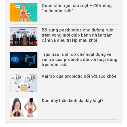
Quan tâm trục não ruột – để không
“buồn não ruột”
Bổ sung postbiotics cho đường ruột –
triển vọng mới giúp bệnh nhân trầm
cảm và điều trị Hp mau khỏi
Trục não ruột: cơ chế hoạt động và
vai trò của probiotic đối với hoạt động
trục não ruột
Vai trò của probiotic đối với sức khỏe
Đau dây thần kinh dạ dày là gì?