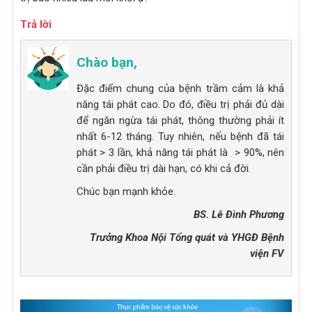
Trả lời
Chào bạn,
Đặc điểm chung của bệnh trầm cảm là khả
năng tái phát cao. Do đó, điều trị phải đủ dài
để ngăn ngừa tái phát, thông thường phải ít
nhất 6-12 tháng. Tuy nhiên, nếu bệnh đã tái
phát > 3 lần, khả năng tái phát là > 90%, nên
cần phải điều trị dài hạn, có khi cả đời.
Chúc bạn mạnh khỏe.
BS. Lê Đình Phương
Trưởng Khoa Nội Tổng quát và YHGĐ Bệnh
viện FV