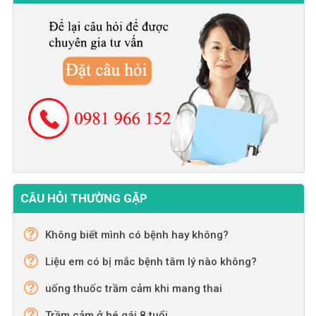
CÂU HỎI THƯỜNG GẶP
Không biết mình có bệnh hay không?
Liệu em có bị mắc bệnh tâm lý nào không?
uống thuốc trầm cảm khi mang thai
Trầm cảm ở bé gái 8 tuổi