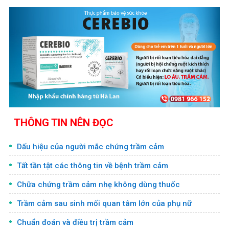
THÔNG TIN NÊN ĐỌC
Dấu hiệu của người mắc chứng trầm cảm
Tất tần tật các thông tin về bệnh trầm cảm
Chữa chứng trầm cảm nhẹ không dùng thuốc
Trầm cảm sau sinh mối quan tâm lớn của phụ nữ
Chuẩn đoán và điều trị trầm cảm