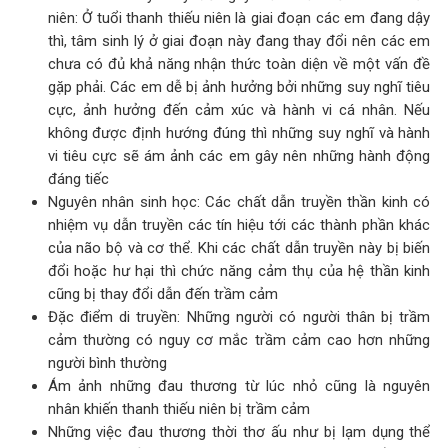
niên: Ở tuổi thanh thiếu niên là giai đoạn các em đang dậy
thì, tâm sinh lý ở giai đoạn này đang thay đổi nên các em
chưa có đủ khả năng nhận thức toàn diện về một vấn đề
gặp phải. Các em dễ bị ảnh hưởng bởi những suy nghĩ tiêu
cực, ảnh hưởng đến cảm xúc và hành vi cá nhân. Nếu
không được định hướng đúng thì những suy nghĩ và hành
vi tiêu cực sẽ ám ảnh các em gây nên những hành động
đáng tiếc
Nguyên nhân sinh học: Các chất dẫn truyền thần kinh có
nhiệm vụ dẫn truyền các tín hiệu tới các thành phần khác
của não bộ và cơ thể. Khi các chất dẫn truyền này bị biến
đổi hoặc hư hại thì chức năng cảm thụ của hệ thần kinh
cũng bị thay đổi dẫn đến trầm cảm
Đặc điểm di truyền: Những người có người thân bị trầm
cảm thường có nguy cơ mắc trầm cảm cao hơn những
người bình thường
Ám ảnh những đau thương từ lúc nhỏ cũng là nguyên
nhân khiến thanh thiếu niên bị trầm cảm
Những việc đau thương thời thơ ấu như bị lạm dụng thể