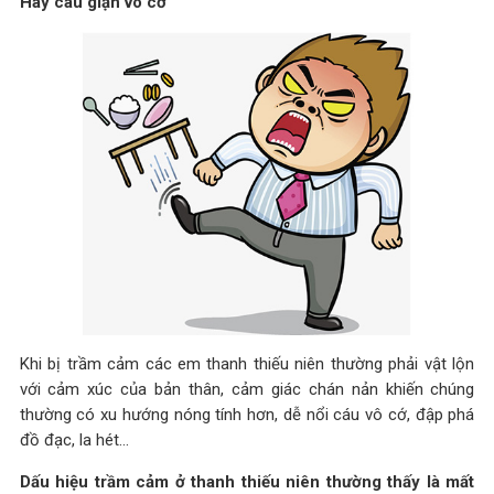
Hay cáu giận vô cớ
Khi bị trầm cảm các em thanh thiếu niên thường phải vật lộn
với cảm xúc của bản thân, cảm giác chán nản khiến chúng
thường có xu hướng nóng tính hơn, dễ nổi cáu vô cớ, đập phá
đồ đạc, la hét…
Dấu hiệu trầm cảm ở thanh thiếu niên thường thấy là mất