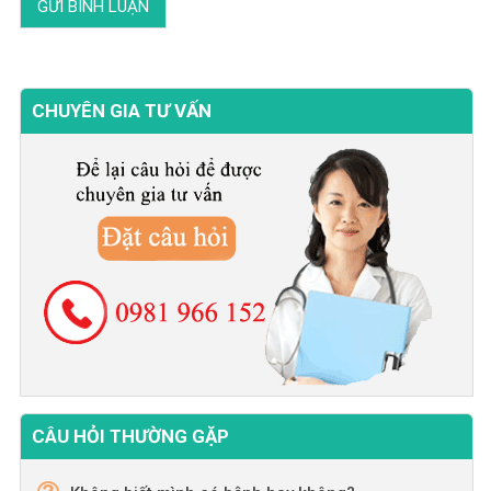
CHUYÊN GIA TƯ VẤN
CÂU HỎI THƯỜNG GẶP