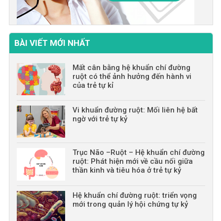
BÀI VIẾT MỚI NHẤT
Mất cân bằng hệ khuẩn chí đường
ruột có thể ảnh hưởng đến hành vi
của trẻ tự kỉ
Vi khuẩn đường ruột: Mối liên hệ bất
ngờ với trẻ tự kỷ
Trục Não –Ruột – Hệ khuẩn chí đường
ruột: Phát hiện mới về cầu nối giữa
thần kinh và tiêu hóa ở trẻ tự kỷ
Hệ khuẩn chí đường ruột: triển vọng
mới trong quản lý hội chứng tự kỷ