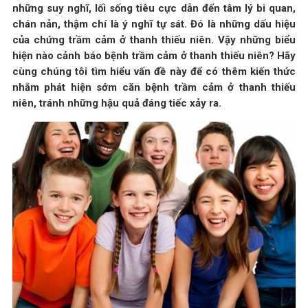
những suy nghĩ, lối sống tiêu cực dẫn đến tâm lý bi quan,
chán nản, thậm chí là ý nghĩ tự sát. Đó là những dấu hiệu
của chứng trầm cảm ở thanh thiếu niên. Vậy những biểu
hiện nào cảnh báo bệnh trầm cảm ở thanh thiếu niên? Hãy
cùng chúng tôi tìm hiểu vấn đề này để có thêm kiến thức
nhằm phát hiện sớm căn bệnh trầm cảm ở thanh thiếu
niên, tránh những hậu quả đáng tiếc xảy ra.