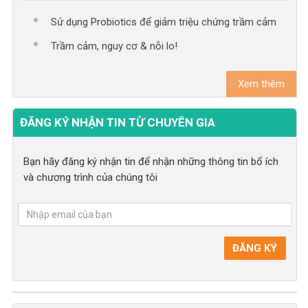
Sử dụng Probiotics để giảm triệu chứng trầm cảm
Trầm cảm, nguy cơ & nỗi lo!
Xem thêm
ĐĂNG KÝ NHẬN TIN TỪ CHUYÊN GIA
Bạn hãy đăng ký nhận tin để nhận những thông tin bổ ích
và chương trình của chúng tôi