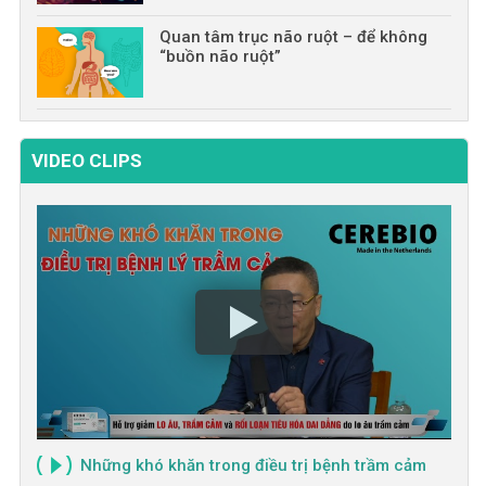
Quan tâm trục não ruột – để không
“buồn não ruột”
VIDEO CLIPS
Những khó khăn trong điều trị bệnh trầm cảm