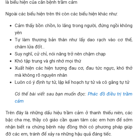
là biểu hiện của căn bệnh trầm cảm
Ngoài các biểu hiện trên thì còn các biểu hiện khác như:
Cảm thấy bồn chồn, lo lắng trong người, đứng ngồi không
yên
Tự làm thương bản thân như lấy dao rạch vào cơ thể,
châm lửa đốt…
Suy nghĩ, cử chỉ, nói năng trở nên chậm chạp
Khó tập trung và ghi nhớ mọi thứ
Xuất hiện các hiện tượng đau cơ, đau tức ngực, khó thở
mà không rõ nguyên nhân
Luôn có ý định tự tử, lập kế hoạch tự tử và cô gắng tự tử
Có thể bài viết sau bạn muốn đọc:
Phác đồ điều trị trầm
cảm
Trên đây là những dấu hiệu trầm cảm ở thanh thiếu niên, các
bậc cha mẹ, thầy cô giáo cần quan tâm các em hơn để sớm
nhận biết ra chứng bệnh này đồng thời có phương pháp giúp
đỡ các em, tránh để xảy ra những hậu quả đáng tiếc.