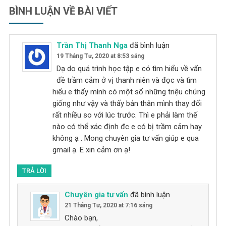
BÌNH LUẬN VỀ BÀI VIẾT
Trần Thị Thanh Nga
đã bình luận
19 Tháng Tư, 2020 at 8:53 sáng
Dạ do quá trình học tập e có tìm hiểu về vấn
đề trầm cảm ở vị thanh niên và đọc và tìm
hiểu e thấy mình có một số những triệu chứng
giống như vậy và thấy bản thân mình thay đổi
rất nhiều so với lúc trước. Thì e phải làm thế
nào có thể xác định đc e có bị trầm cảm hay
không ạ . Mong chuyên gia tư vấn giúp e qua
gmail ạ. E xin cảm ơn ạ!
TRẢ LỜI
Chuyên gia tư vấn
đã bình luận
21 Tháng Tư, 2020 at 7:16 sáng
Chào bạn,