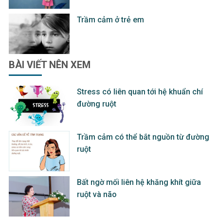
Trầm cảm ở trẻ em
BÀI VIẾT
NÊN XEM
Stress có liên quan tới hệ khuẩn chí
đường ruột
Trầm cảm có thể bắt nguồn từ đường
ruột
Bất ngờ mối liên hệ khăng khít giữa
ruột và não