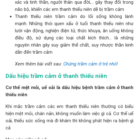
xác và tinh thần, người thân qua đời,… gây thay đổi trong
não bộ, khiến các em thanh thiếu niên dễ bị trầm cảm
Thanh thiếu niên trầm cảm do lối sống không lành
mạnh: Những thói quen xấu ở tuổi thanh thiếu niên như
lười vận động, nghiện điện tử, thức khuya, ăn uống không
điều độ, sử dụng các loại chất kích thích… là những
nguyên nhân gây suy giảm thể chất, suy nhược thần kinh
dẫn đến trầm cảm
Xem thêm bài viết sau:
Chứng trầm cảm ở trẻ nhỏ!
Dấu hiệu trầm cảm ở thanh thiếu niên
Cơ thể mệt mỏi, uể oải là dấu hiệu bệnh trầm cảm ở thanh
thiếu niên
Khi mắc trầm cảm các em thanh thiếu niên thường có biểu
hiện mệt mỏi, chán nản, không muốn làm việc gì cả. Cơ thể uể
oải, thiếu sức sống mà đi khám thì không phát hiện ra bệnh gì
cả