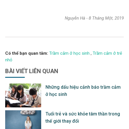
Nguyễn Hà
-
8 Tháng Một, 2019
Có thể bạn quan tâm:
Trầm cảm ở học sinh
,
Trầm cảm ở trẻ
nhỏ
BÀI VIẾT
LIÊN QUAN
Những dấu hiệu cảnh báo trầm cảm
ở học sinh
Tuổi trẻ và sức khỏe tâm thần trong
thế giới thay đổi