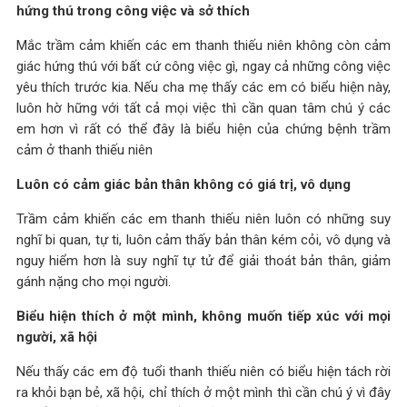
hứng thú trong công việc và sở thích
Mắc trầm cảm khiến các em thanh thiếu niên không còn cảm
giác hứng thú với bất cứ công việc gì, ngay cả những công việc
yêu thích trước kia. Nếu cha mẹ thấy các em có biểu hiện này,
luôn hờ hững với tất cả mọi việc thì cần quan tâm chú ý các
em hơn vì rất có thể đây là biểu hiện của chứng bệnh trầm
cảm ở thanh thiếu niên
Luôn có cảm giác bản thân không có giá trị, vô dụng
Trầm cảm khiến các em thanh thiếu niên luôn có những suy
nghĩ bi quan, tự ti, luôn cảm thấy bản thân kém cỏi, vô dụng và
nguy hiểm hơn là suy nghĩ tự tử để giải thoát bản thân, giảm
gánh nặng cho mọi người.
Biểu hiện thích ở một mình, không muốn tiếp xúc với mọi
người, xã hội
Nếu thấy các em độ tuổi thanh thiếu niên có biểu hiện tách rời
ra khỏi bạn bẻ, xã hội, chỉ thích ở một mình thì cần chú ý vì đây