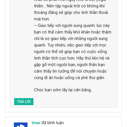
thiền… Nên tập ngoài trời có không khí
thoáng đãng sẽ giúp cho tinh thần thoải
mái hơn.
– Giao tiếp với người xung quanh: lúc này
bạn có thể cảm thấy khó khăn hoặc thậm
chí là sợ giao tiếp với những người xung
quanh. Tuy nhiên, việc giao tiếp với mọi
người có thể sẽ giúp bạn có cuộc sống
tinh thần tích cực hơn. Hãy thử liên hệ và
gặp gỡ một người bạn, người thân bạn
cảm thấy tin tưởng để nói chuyện hoặc
cùng đi ăn hoặc uống cà phê thư giãn.
Chúc bạn sớm lấy lại cân bằng,
TRẢ LỜI
tmai
đã bình luận