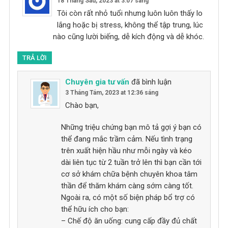
18 Tháng Sáu, 2023 at 3:07 sáng
Tôi còn rất nhỏ tuổi nhưng luôn luôn thấy lo
lắng hoặc bị stress, không thể tập trung, lúc
nào cũng lười biếng, dễ kích động và dễ khóc.
TRẢ LỜI
Chuyên gia tư vấn
đã bình luận
3 Tháng Tám, 2023 at 12:36 sáng
Chào bạn,
Những triệu chứng bạn mô tả gợi ý bạn có
thể đang mắc trầm cảm. Nếu tình trạng
trên xuất hiện hầu như mỗi ngày và kéo
dài liên tục từ 2 tuần trở lên thì bạn cần tới
cơ sở khám chữa bệnh chuyên khoa tâm
thần để thăm khám càng sớm càng tốt.
Ngoài ra, có một số biện pháp bổ trợ có
thể hữu ích cho bạn:
– Chế độ ăn uống: cung cấp đầy đủ chất