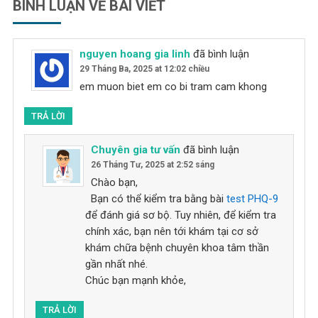
BÌNH LUẬN VỀ BÀI VIẾT
nguyen hoang gia linh
đã bình luận
29 Tháng Ba, 2025 at 12:02 chiều
em muon biet em co bi tram cam khong
TRẢ LỜI
Chuyên gia tư vấn
đã bình luận
26 Tháng Tư, 2025 at 2:52 sáng
Chào bạn,
Bạn có thể kiểm tra bằng bài
test PHQ-9
để đánh giá sơ bộ. Tuy nhiên, để kiểm tra
chính xác, bạn nên tới khám tại cơ sở
khám chữa bệnh chuyên khoa tâm thần
gần nhất nhé.
Chúc bạn mạnh khỏe,
TRẢ LỜI