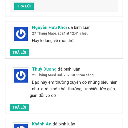
TRẢ LỜI
Nguyễn Hữu Khôi
đã bình luận
27 Tháng Mười, 2024 at 12:41 chiều
Hay lo lắng về mọi thứ
TRẢ LỜI
Thuỳ Dương
đã bình luận
21 Tháng Mười Hai, 2023 at 11:44 sáng
Dạo này em thường xuyên có những biểu hiện
như: cười khóc bất thường, tự nhiên tức giận,
giận dỗi vô cơ
TRẢ LỜI
Khánh An
đã bình luận