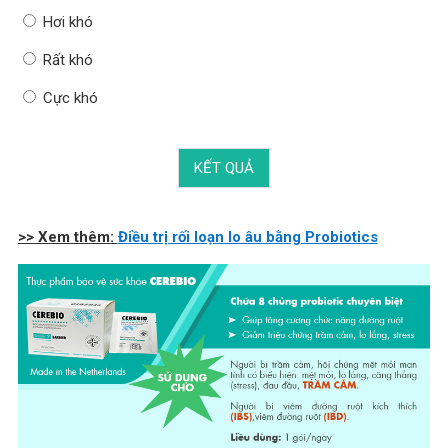
Hơi khó
Rất khó
Cực khó
>> Xem thêm:
Điều trị rối loạn lo âu bằng Probiotics