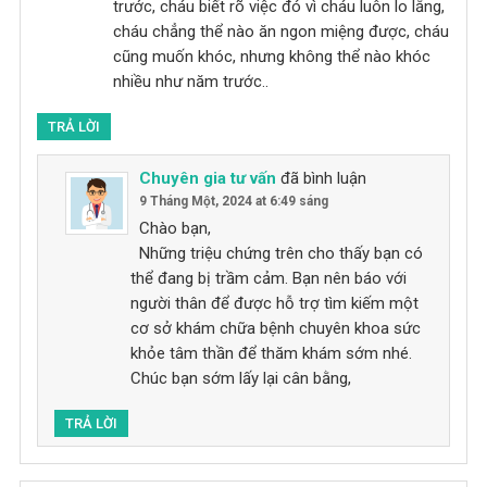
trước, cháu biết rõ việc đó vì cháu luôn lo lắng,
cháu chẳng thể nào ăn ngon miệng được, cháu
cũng muốn khóc, nhưng không thể nào khóc
nhiều như năm trước..
TRẢ LỜI
Chuyên gia tư vấn
đã bình luận
9 Tháng Một, 2024 at 6:49 sáng
Chào bạn,
Những triệu chứng trên cho thấy bạn có
thể đang bị trầm cảm. Bạn nên báo với
người thân để được hỗ trợ tìm kiếm một
cơ sở khám chữa bệnh chuyên khoa sức
khỏe tâm thần để thăm khám sớm nhé.
Chúc bạn sớm lấy lại cân bằng,
TRẢ LỜI