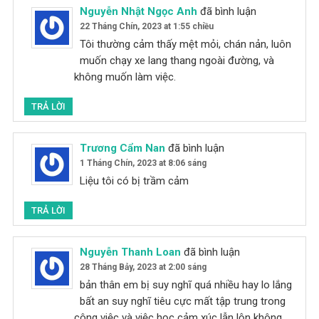
Nguyễn Nhật Ngọc Anh
đã bình luận
22 Tháng Chín, 2023 at 1:55 chiều
Tôi thường cảm thấy mệt mỏi, chán nản, luôn
muốn chạy xe lang thang ngoài đường, và
không muốn làm việc.
TRẢ LỜI
Trương Cẩm Nan
đã bình luận
1 Tháng Chín, 2023 at 8:06 sáng
Liệu tôi có bị trầm cảm
TRẢ LỜI
Nguyễn Thanh Loan
đã bình luận
28 Tháng Bảy, 2023 at 2:00 sáng
bản thân em bị suy nghĩ quá nhiều hay lo lắng
bất an suy nghĩ tiêu cực mất tập trung trong
công việc và việc học cảm xúc lẫn lộn không