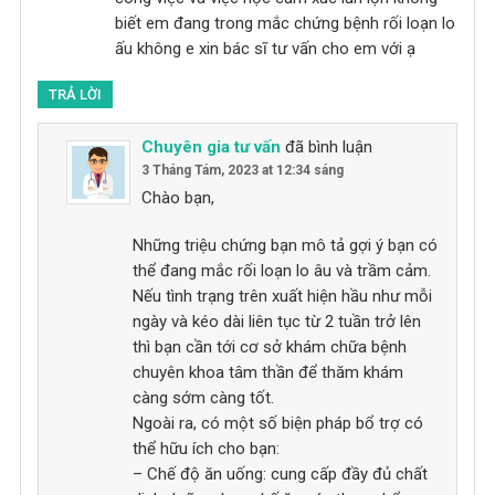
biết em đang trong mắc chứng bệnh rối loạn lo
ấu không e xin bác sĩ tư vấn cho em với ạ
TRẢ LỜI
Chuyên gia tư vấn
đã bình luận
3 Tháng Tám, 2023 at 12:34 sáng
Chào bạn,
Những triệu chứng bạn mô tả gợi ý bạn có
thể đang mắc rối loạn lo âu và trầm cảm.
Nếu tình trạng trên xuất hiện hầu như mỗi
ngày và kéo dài liên tục từ 2 tuần trở lên
thì bạn cần tới cơ sở khám chữa bệnh
chuyên khoa tâm thần để thăm khám
càng sớm càng tốt.
Ngoài ra, có một số biện pháp bổ trợ có
thể hữu ích cho bạn:
– Chế độ ăn uống: cung cấp đầy đủ chất