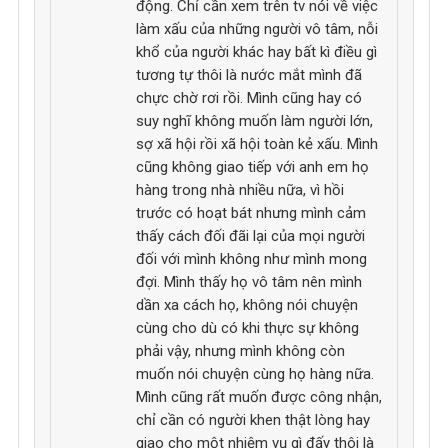
động. Chỉ cần xem trên tv nói về việc
làm xấu của những người vô tâm, nỗi
khổ của người khác hay bất kì điều gì
tương tự thôi là nước mắt mình đã
chực chờ rơi rồi. Mình cũng hay có
suy nghĩ không muốn làm người lớn,
sợ xã hội rồi xã hội toàn kẻ xấu. Mình
cũng không giao tiếp với anh em họ
hàng trong nhà nhiều nữa, vì hồi
trước có hoạt bát nhưng mình cảm
thấy cách đối đãi lại của mọi người
đối với mình không như mình mong
đợi. Mình thấy họ vô tâm nên mình
dần xa cách họ, không nói chuyện
cùng cho dù có khi thực sự không
phải vậy, nhưng mình không còn
muốn nói chuyện cùng họ hàng nữa.
Mình cũng rất muốn được công nhận,
chỉ cần có người khen thật lòng hay
giao cho một nhiệm vụ gì đấy thôi là