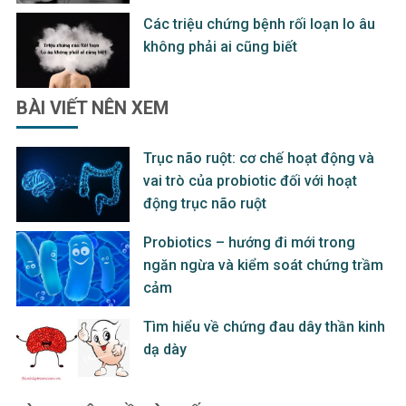
Các triệu chứng bệnh rối loạn lo âu
không phải ai cũng biết
BÀI VIẾT
NÊN XEM
Trục não ruột: cơ chế hoạt động và
vai trò của probiotic đối với hoạt
động trục não ruột
Probiotics – hướng đi mới trong
ngăn ngừa và kiểm soát chứng trầm
cảm
Tìm hiểu về chứng đau dây thần kinh
dạ dày