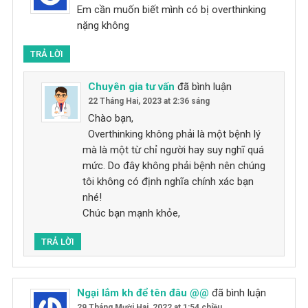
Em cần muốn biết mình có bị overthinking
nặng không
TRẢ LỜI
Chuyên gia tư vấn
đã bình luận
22 Tháng Hai, 2023 at 2:36 sáng
Chào bạn,
Overthinking không phải là một bệnh lý
mà là một từ chỉ người hay suy nghĩ quá
mức. Do đây không phải bệnh nên chúng
tôi không có định nghĩa chính xác bạn
nhé!
Chúc bạn mạnh khỏe,
TRẢ LỜI
Ngại lắm kh để tên đâu @@
đã bình luận
29 Tháng Mười Hai, 2022 at 1:54 chiều