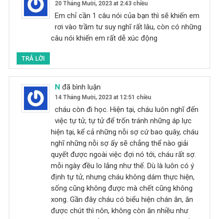
20 Tháng Mười, 2023 at 2:43 chiều
Em chỉ cần 1 câu nói của bạn thì sẽ khiến em
rơi vào trầm tư suy nghĩ rất lâu, còn có những
câu nói khiến em rất dễ xúc động
TRẢ LỜI
N
đã bình luận
14 Tháng Mười, 2023 at 12:51 chiều
cháu còn đi học. Hiện tại, cháu luôn nghĩ đến
việc tự tử, tự tử để trốn tránh những áp lực
hiện tại, kể cả những nỗi sợ cứ bao quây, cháu
nghĩ những nỗi sợ ấy sẽ chẳng thể nào giải
quyết được ngoài việc đợi nó tới, cháu rất sợ.
mỗi ngày đều lo lắng như thế. Dù là luôn có ý
định tự tử, nhưng cháu không dám thực hiện,
sống cũng không được mà chết cũng không
xong. Gần đây cháu có biểu hiện chán ăn, ăn
được chút thì nôn, không còn ăn nhiều như