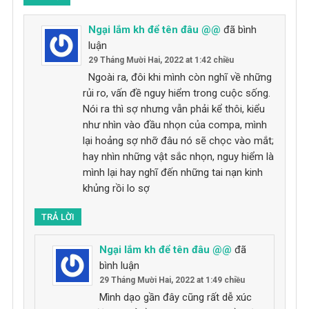
Ngại lắm kh để tên đâu @@
đã bình
luận
29 Tháng Mười Hai, 2022 at 1:42 chiều
Ngoài ra, đôi khi mình còn nghĩ về những
rủi ro, vấn đề nguy hiểm trong cuộc sống.
Nói ra thì sợ nhưng vẫn phải kể thôi, kiểu
như nhìn vào đầu nhọn của compa, mình
lại hoảng sợ nhỡ đâu nó sẽ chọc vào mắt;
hay nhìn những vật sắc nhọn, nguy hiểm là
mình lại hay nghĩ đến những tai nạn kinh
khủng rồi lo sợ
TRẢ LỜI
Ngại lắm kh để tên đâu @@
đã
bình luận
29 Tháng Mười Hai, 2022 at 1:49 chiều
Mình dạo gần đây cũng rất dễ xúc