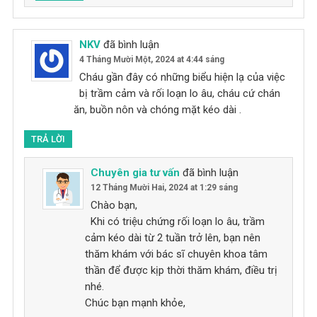
NKV
đã bình luận
4 Tháng Mười Một, 2024 at 4:44 sáng
Cháu gần đây có những biểu hiện lạ của việc
bị trầm cảm và rối loạn lo âu, cháu cứ chán
ăn, buồn nôn và chóng mặt kéo dài .
TRẢ LỜI
Chuyên gia tư vấn
đã bình luận
12 Tháng Mười Hai, 2024 at 1:29 sáng
Chào bạn,
Khi có triệu chứng rối loạn lo âu, trầm
cảm kéo dài từ 2 tuần trở lên, bạn nên
thăm khám với bác sĩ chuyên khoa tâm
thần để được kịp thời thăm khám, điều trị
nhé.
Chúc bạn mạnh khỏe,