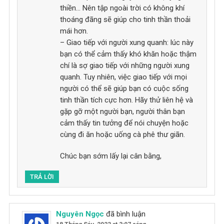
thiền… Nên tập ngoài trời có không khí
thoáng đãng sẽ giúp cho tinh thần thoải
mái hơn.
– Giao tiếp với người xung quanh: lúc này
bạn có thể cảm thấy khó khăn hoặc thậm
chí là sợ giao tiếp với những người xung
quanh. Tuy nhiên, việc giao tiếp với mọi
người có thể sẽ giúp bạn có cuộc sống
tinh thần tích cực hơn. Hãy thử liên hệ và
gặp gỡ một người bạn, người thân bạn
cảm thấy tin tưởng để nói chuyện hoặc
cùng đi ăn hoặc uống cà phê thư giãn.
Chúc bạn sớm lấy lại cân bằng,
TRẢ LỜI
Nguyên Ngọc
đã bình luận