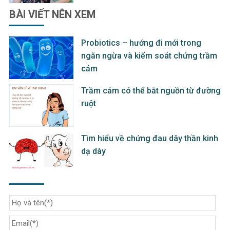
BÀI VIẾT
NÊN XEM
Probiotics – hướng đi mới trong
ngăn ngừa và kiểm soát chứng trầm
cảm
Trầm cảm có thể bắt nguồn từ đường
ruột
Tìm hiểu về chứng đau dây thần kinh
dạ dày