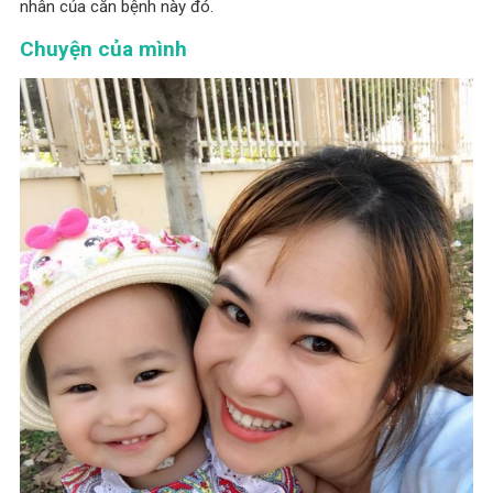
nhân của căn bệnh này đó.
Chuyện của mình