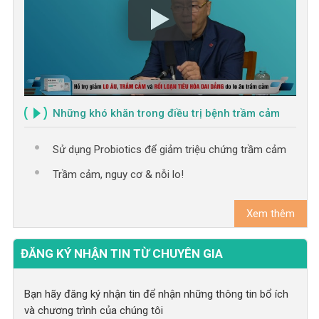
Những khó khăn trong điều trị bệnh trầm cảm
Sử dụng Probiotics để giảm triệu chứng trầm cảm
Trầm cảm, nguy cơ & nỗi lo!
Xem thêm
ĐĂNG KÝ NHẬN TIN TỪ CHUYÊN GIA
Bạn hãy đăng ký nhận tin để nhận những thông tin bổ ích
và chương trình của chúng tôi