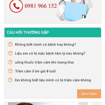
CÂU HỎI THƯỜNG GẶP
Không biết mình có bệnh hay không?
Liệu em có bị mắc bệnh tâm lý nào không?
uống thuốc trầm cảm khi mang thai
Trầm cảm ở bé gái 8 tuổi
Em không biết liệu mình có bị trầm cảm không
Xem thêm