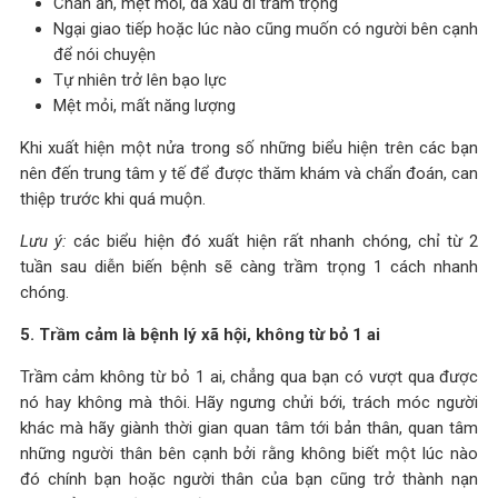
Chán ăn, mệt mỏi, da xấu đi trầm trọng
Ngại giao tiếp hoặc lúc nào cũng muốn có người bên cạnh
để nói chuyện
Tự nhiên trở lên bạo lực
Mệt mỏi, mất năng lượng
Khi xuất hiện một nửa trong số những biểu hiện trên các bạn
nên đến trung tâm y tế để được thăm khám và chẩn đoán, can
thiệp trước khi quá muộn.
Lưu ý:
các biểu hiện đó xuất hiện rất nhanh chóng, chỉ từ 2
tuần sau diễn biến bệnh sẽ càng trầm trọng 1 cách nhanh
chóng.
5. Trầm cảm là bệnh lý xã hội, không từ bỏ 1 ai
Trầm cảm không từ bỏ 1 ai, chẳng qua bạn có vượt qua được
nó hay không mà thôi. Hãy ngưng chửi bới, trách móc người
khác mà hãy giành thời gian quan tâm tới bản thân, quan tâm
những người thân bên cạnh bởi rằng không biết một lúc nào
đó chính bạn hoặc người thân của bạn cũng trở thành nạn