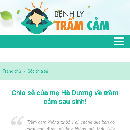
Trang chủ
»
Góc chia sẻ
Chia sẻ của mẹ Hà Dương về trầm
cảm sau sinh!
Trầm cảm không từ bỏ 1 ai, chẳng qua bạn có
vượt qua được nó hay không mà thôi. Hãy