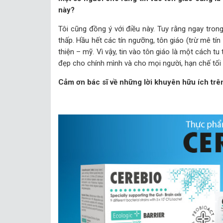
này?
Tôi cũng đồng ý với điều này. Tuy rằng ngay trong
thấp. Hầu hết các tín ngưỡng, tôn giáo (trừ mê tí
thiện – mỹ. Vì vậy, tin vào tôn giáo là một cách 
đẹp cho chính mình và cho mọi người, hạn chế tối
Cảm ơn bác sĩ về những lời khuyên hữu ích trê