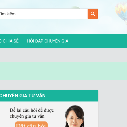
C CHIA SẺ
HỎI ĐÁP CHUYÊN GIA
CHUYÊN GIA TƯ VẤN