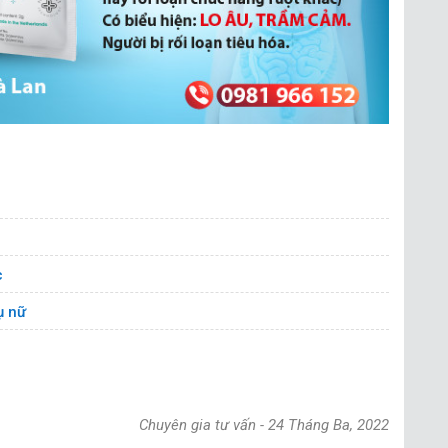
c
ụ nữ
Chuyên gia tư vấn
-
24 Tháng Ba, 2022