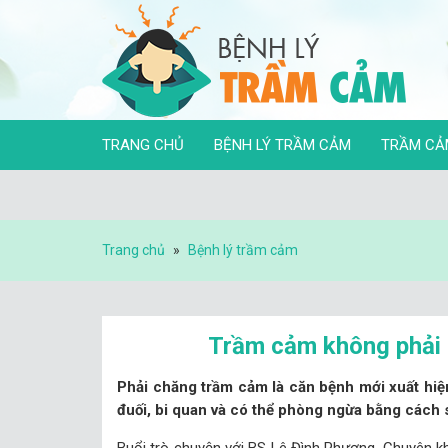
TRANG CHỦ
BỆNH LÝ TRẦM CẢM
TRẦM CẢ
Trang chủ
»
Bệnh lý trầm cảm
Trầm cảm không phải 
Phải chăng trầm cảm là căn bệnh mới xuất hiện 
đuối, bi quan và có thể phòng ngừa bằng cách 