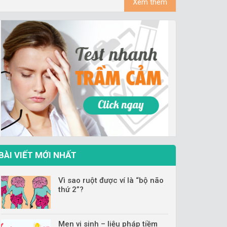
Xem thêm
BÀI VIẾT MỚI NHẤT
Vì sao ruột được ví là “bộ não
thứ 2”?
Men vi sinh – liệu pháp tiềm