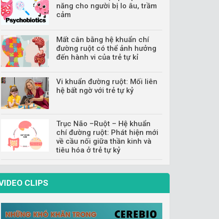
năng cho người bị lo âu, trầm
cảm
Mất cân bằng hệ khuẩn chí
đường ruột có thể ảnh hưởng
đến hành vi của trẻ tự kỉ
Vi khuẩn đường ruột: Mối liên
hệ bất ngờ với trẻ tự kỷ
Trục Não –Ruột – Hệ khuẩn
chí đường ruột: Phát hiện mới
về cầu nối giữa thần kinh và
tiêu hóa ở trẻ tự kỷ
VIDEO CLIPS