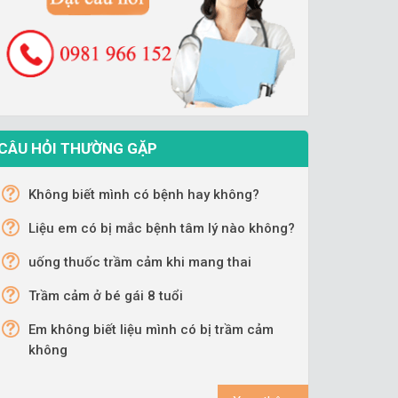
CÂU HỎI THƯỜNG GẶP
Không biết mình có bệnh hay không?
Liệu em có bị mắc bệnh tâm lý nào không?
uống thuốc trầm cảm khi mang thai
Trầm cảm ở bé gái 8 tuổi
Em không biết liệu mình có bị trầm cảm
không