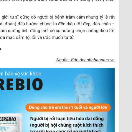
 giới tu sĩ cũng có người bị bệnh trầm cảm nhưng tỷ lệ rất
n dị đoan) đều hướng chúng ta đến điều tốt đẹp, đến chân –
tu tâm dưỡng tính đồng thời có xu hướng chọn những điều tốt
 đa mặc cảm tội lỗi và ước muốn tự tử.
n.
Nguồn: Báo doanhnhanplus.vn