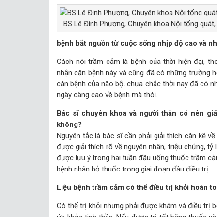
BS Lê Đình Phương, Chuyên khoa Nội tổng quát
bệnh bắt nguồn từ cuộc sống nhịp độ cao và nh
Cách nói trầm cảm là bệnh của thời hiện đại, t
nhận căn bệnh này và cũng đã có những trường h
căn bệnh của não bộ, chưa chắc thời nay đã có n
ngày càng cao về bệnh mà thôi.
Bác sĩ chuyên khoa và người thân có nên giấ
không?
Nguyên tắc là bác sĩ cần phải giải thích cặn kẽ v
được giải thích rõ về nguyên nhân, triệu chứng, tỷ
được lưu ý trong hai tuần đầu uống thuốc trầm cảm
bệnh nhân bỏ thuốc trong giai đoạn đầu điều trị.
Liệu bệnh trầm cảm có thể điều trị khỏi hoàn t
Có thể trị khỏi nhưng phải được khám và điều trị