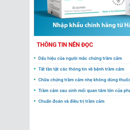
THÔNG TIN NÊN ĐỌC
Dấu hiệu của người mắc chứng trầm cảm
Tất tần tật các thông tin về bệnh trầm cảm
Chữa chứng trầm cảm nhẹ không dùng thuố
Trầm cảm sau sinh mối quan tâm lớn của ph
Chuẩn đoán và điều trị trầm cảm