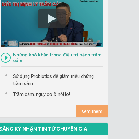
Những khó khăn trong điều trị bệnh trầm
cảm
Sử dụng Probiotics để giảm triệu chứng
trầm cảm
Trầm cảm, nguy cơ & nỗi lo!
Xem thêm
ĐĂNG KÝ NHẬN TIN TỪ CHUYÊN GIA