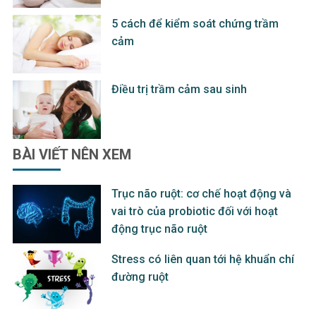
5 cách để kiểm soát chứng trầm
cảm
Điều trị trầm cảm sau sinh
BÀI VIẾT
NÊN XEM
Trục não ruột: cơ chế hoạt động và
vai trò của probiotic đối với hoạt
động trục não ruột
Stress có liên quan tới hệ khuẩn chí
đường ruột