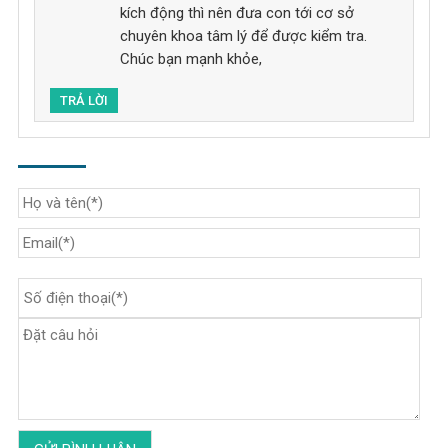
kích động thì nên đưa con tới cơ sở
chuyên khoa tâm lý để được kiểm tra.
Chúc bạn mạnh khỏe,
TRẢ LỜI