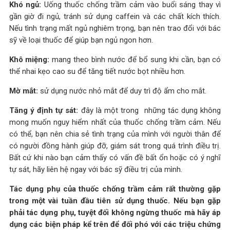
Khó ngủ:
Uống thuốc chống trầm cảm vào buổi sáng thay vì
gần giờ đi ngủ, tránh sử dụng caffein và các chất kích thích.
Nếu tình trạng mất ngủ nghiêm trọng, bạn nên trao đổi với bác
sỹ về loại thuốc để giúp bạn ngủ ngon hơn.
Khô miệng:
mang theo bình nước để bổ sung khi cần, bạn có
thể nhai kẹo cao su để tăng tiết nước bọt nhiều hơn.
Mờ mắt:
sử dụng nước nhỏ mắt để duy trì độ ẩm cho mắt.
Tăng ý định tự sát:
đây là một trong những tác dụng không
mong muốn nguy hiểm nhất của thuốc chống trầm cảm. Nếu
có thể, bạn nên chia sẻ tình trạng của mình với người thân để
có người đồng hành giúp đỡ, giám sát trong quá trình điều trị.
Bất cứ khi nào bạn cảm thấy có vấn đề bất ổn hoặc có ý nghĩ
tự sát, hãy liên hệ ngay với bác sỹ điều trị của mình.
Tác dụng phụ của thuốc chống trầm cảm rất thường gặp
trong một vài tuần đầu tiên sử dụng thuốc. Nếu bạn gặp
phải tác dụng phụ, tuyệt đối không ngừng thuốc mà hãy áp
dụng các biện pháp kể trên để đối phó với các triệu chứng