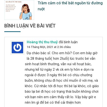
Trầm cảm có thể bắt nguồn từ đường
ruột
BÌNH LUẬN VỀ BÀI VIẾT
Hoàng thị thu thuỷ
đã bình luận
16 Tháng Một, 2021 at 2:36 chiều
Dạ chào bác sĩ. Cho em hỏi? Con em bây giờ
là 28 tháng tuổi( hơn 2tuổi) lúc trước bé vẫn
sinh hoạt bình thường, vẫn vui vẽ hoạt bác,
nhưng kể từ ngày 2 vk ck em ly hôn e dọn ra
ngoài ở được 3 ngày thì bé có chịu chướng
buồn, không chịu đi học chỉ muốn ở với mẹ, và
khóc. Cứ nhắc tới đi học thì bé lại khóc, cô giáo
báo lại bé đi học có trạng thái buồn không chơi
với bạn nên em cảm thấy rất lo. Vậy bây giờ e
nên lm gì để bé có thể cải thiện hơn