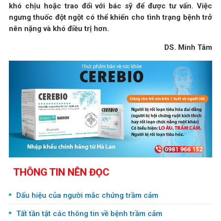
khó chịu hoặc trao đổi với bác sỹ để được tư vấn. Việc
ngưng thuốc đột ngột có thể khiến cho tình trạng bệnh trở
nên nặng và khó điều trị hơn.
DS. Minh Tâm
THÔNG TIN NÊN ĐỌC
Dấu hiệu của người mắc chứng trầm cảm
Tất tần tật các thông tin về bệnh trầm cảm