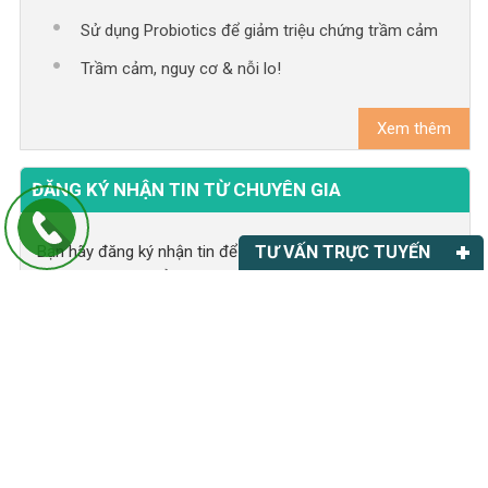
Sử dụng Probiotics để giảm triệu chứng trầm cảm
Trầm cảm, nguy cơ & nỗi lo!
Xem thêm
ĐĂNG KÝ NHẬN TIN TỪ CHUYÊN GIA
Bạn hãy đăng ký nhận tin để nhận những thông tin bổ ích
TƯ VẤN TRỰC TUYẾN
và chương trình của chúng tôi