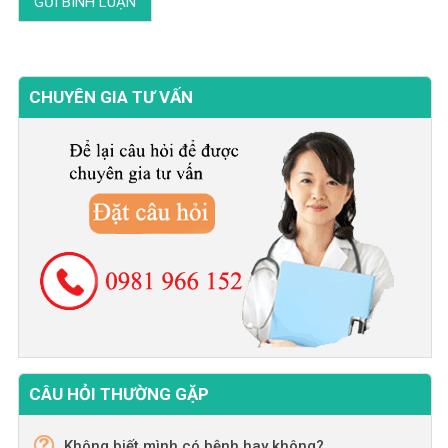
CHUYÊN GIA TƯ VẤN
CÂU HỎI THƯỜNG GẶP
Không biết mình có bệnh hay không?