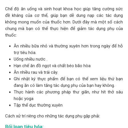
Chế độ ăn uống và sinh hoạt khoa học giúp tăng cường sức
đề kháng của cơ thể, giúp bạn dễ dung nạp các tác dụng
không mong muốn của thuốc hơn. Dưới đây mà một số cách
chung mà bạn có thể thực hiện để giảm tác dụng phụ của
thuốc:
Ăn nhiều bữa nhỏ và thường xuyên hơn trong ngày để hỗ
trợ tiêu hóa.
Uống nhiều nước .
Hạn chế ăn đồ ngọt và chất béo bão hòa
Ăn nhiều rau và trái cây.
Ghi nhật ký thực phẩm để bạn có thể xem liệu thứ bạn
đang ăn có làm tăng tác dụng phụ của bạn hay không.
Thực hành các phương pháp thư giãn, như hít thở sâu
hoặc yoga
Tập thể dục thường xuyên
Cách xử trí riêng cho những tác dụng phụ gặp phải:
Rối loạn tiêu hóa: