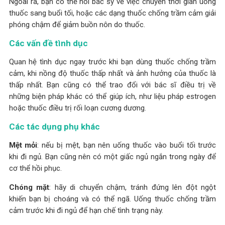
Ngoài ra, bạn có thể hỏi bác sỹ về việc chuyển thời gian uống
thuốc sang buổi tối, hoặc các dạng thuốc chống trầm cảm giải
phóng chậm để giảm buồn nôn do thuốc.
Các vấn đề tình dục
Quan hệ tình dục ngay trước khi bạn dùng thuốc chống trầm
cảm, khi nồng độ thuốc thấp nhất và ảnh hưởng của thuốc là
thấp nhất. Bạn cũng có thể trao đổi với bác sĩ điều trị về
những biện pháp khác có thể giúp ích, như liệu pháp estrogen
hoặc thuốc điều trị rối loạn cương dương.
Các tác dụng phụ khác
Mệt mỏi
: nếu bị mệt, bạn nên uống thuốc vào buổi tối trước
khi đi ngủ. Bạn cũng nên có một giấc ngủ ngắn trong ngày để
cơ thể hồi phục.
Chóng mặt
: hãy di chuyển chậm, tránh đứng lên đột ngột
khiến bạn bị choáng và có thể ngã. Uống thuốc chống trầm
cảm trước khi đi ngủ để hạn chế tình trạng này.