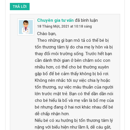
TRẢ LỜI
Chuyên gia tư vấn
đã bình luận
18 Tháng Một, 2021 at 10:18 sáng
Chào bạn,
Theo những gì bạn mô tả có thể bé bị
tổn thương tâm lý do cha mẹ ly hôn và bị
thay đổi môi trường sống. Trước hết bạn
cần dành thời gian ở bên chăm sóc con
nhiều hơn, có thể cho bé thường xuyên
gặp bố để bé cảm thấy không bị bỏ rơi.
Không nên nhắc tới sự việc chia ly hoặc
tổn thương, sự việc mâu thuẫn của người
lớn trước mặt trẻ. Bạn có thể dần dần nói
cho bé hiểu là bố và mẹ vẫn là bố mẹ của
bé nhưng đang ở hai nơi khác nhau để bé
dễ chấp nhận hơn.
Nếu bé có xu hướng bị tổn thương tâm lý
nặng với biểu hiện như lầm lì, dễ cáu gắt,