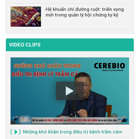
Hệ khuẩn chí đường ruột: triển vọng
mới trong quản lý hội chứng tự kỷ
VIDEO CLIPS
Những khó khăn trong điều trị bệnh trầm cảm