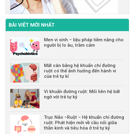
BÀI VIẾT MỚI NHẤT
Men vi sinh – liệu pháp tiềm năng cho
người bị lo âu, trầm cảm
Mất cân bằng hệ khuẩn chí đường
ruột có thể ảnh hưởng đến hành vi
của trẻ tự kỉ
Vi khuẩn đường ruột: Mối liên hệ bất
ngờ với trẻ tự kỷ
Trục Não –Ruột – Hệ khuẩn chí đường
ruột: Phát hiện mới về cầu nối giữa
thần kinh và tiêu hóa ở trẻ tự kỷ